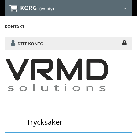
KORG
(empty)
KONTAKT
DITT KONTO
Trycksaker