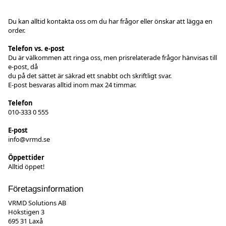
Du kan alltid kontakta oss om du har frågor eller önskar att lägga en
order.
Telefon vs. e-post
Du är välkommen att ringa oss, men prisrelaterade frågor hänvisas till
e-post, då
du på det sättet är säkrad ett snabbt och skriftligt svar.
E-post besvaras alltid inom max 24 timmar.
Telefon
010-333 0 555
E-post
info@vrmd.se
Öppettider
Alltid öppet!
Företagsinformation
VRMD Solutions AB
Hökstigen 3
695 31 Laxå