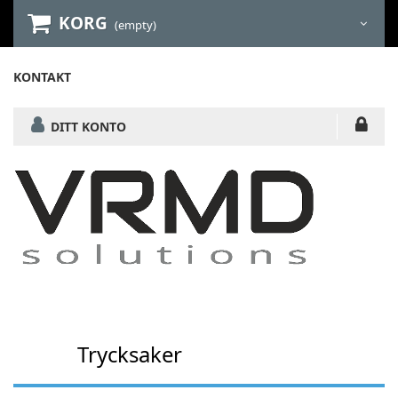
KORG
(empty)
KONTAKT
DITT KONTO
Trycksaker